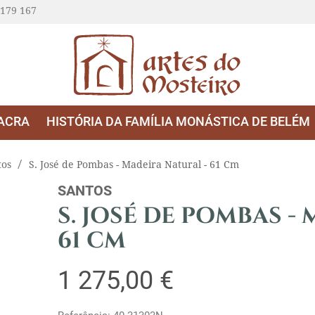
 179 167
ACRA
HISTÓRIA DA FAMÍLIA MONÁSTICA DE BELÉM
tos
S. José de Pombas - Madeira Natural - 61 Cm
SANTOS
S. JOSÉ DE POMBAS -
61 CM
1 275,00 €