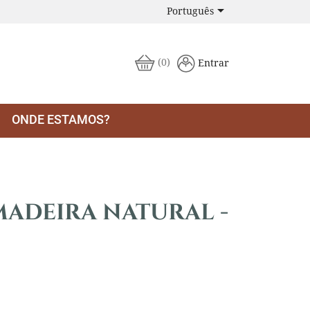

Português
(0)
Entrar
ONDE ESTAMOS?
 MADEIRA NATURAL -