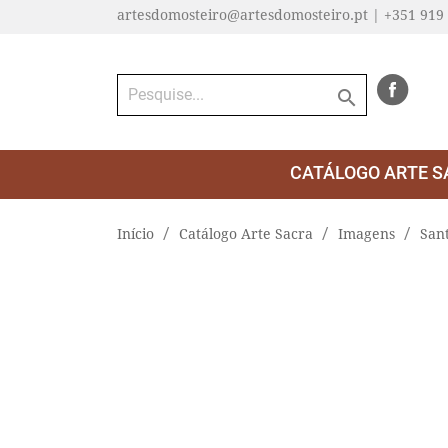
artesdomosteiro@artesdomosteiro.pt | +351 919

CATÁLOGO ARTE S
Início
Catálogo Arte Sacra
Imagens
San