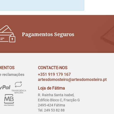
Pagamentos Seguros
MENTOS
CONTACTE-NOS
+351 919 179 167
de reclamações
artesdomosteiro@artesdomosteiro.pt
Loja de Fátima
R. Rainha Santa Isabel,
Edifício Bloco C, Fracção G
2495-424 Fátima
Tel. 249 53 82 88