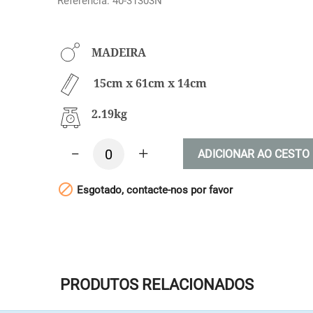
Referência: 40-31303N
MADEIRA
15cm x 61cm x 14cm
2.19kg
-
+
ADICIONAR AO CESTO

Esgotado, contacte-nos por favor
PRODUTOS RELACIONADOS