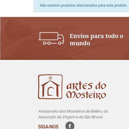
Não existem produtos relacionados para este produto
Envios para todo o
mundo
Artesanato dos Mosteiros de Belém, da
Assunção da Virgem e de São Bruno
SIGA-NOS