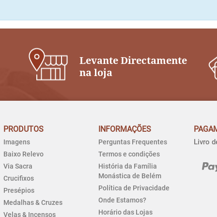
Levante Directamente
na loja
PRODUTOS
INFORMAÇÕES
PAGA
Livro 
Imagens
Perguntas Frequentes
Baixo Relevo
Termos e condições
Via Sacra
História da Família
Monástica de Belém
Crucifixos
Política de Privacidade
Presépios
Onde Estamos?
Medalhas & Cruzes
Horário das Lojas
Velas & Incensos