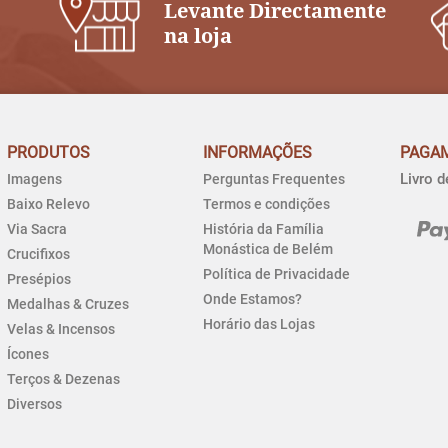
Levante Directamente
na loja
PRODUTOS
INFORMAÇÕES
PAGA
Livro 
Imagens
Perguntas Frequentes
Baixo Relevo
Termos e condições
Via Sacra
História da Família
Monástica de Belém
Crucifixos
Política de Privacidade
Presépios
Onde Estamos?
Medalhas & Cruzes
Horário das Lojas
Velas & Incensos
Ícones
Terços & Dezenas
Diversos