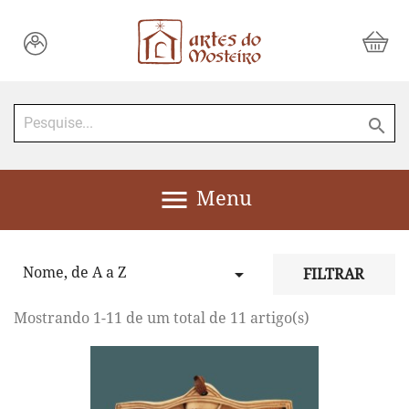


Menu
Nome, de A a Z

FILTRAR
Mostrando 1-11 de um total de 11 artigo(s)