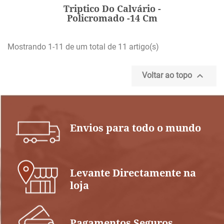
Triptico Do Calvário -
ADICIONAR
Policromado -14 Cm
Mostrando 1-11 de um total de 11 artigo(s)

Voltar ao topo
Envios para todo o mundo
Levante Directamente na
loja
Pagamentos Seguros