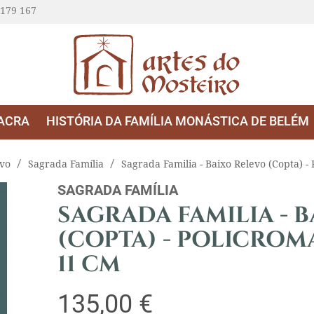
 179 167
ACRA
HISTÓRIA DA FAMÍLIA MONÁSTICA DE BELÉM
evo
Sagrada Família
Sagrada Familia - Baixo Relevo (Copta) 
SAGRADA FAMÍLIA
SAGRADA FAMILIA - 
(COPTA) - POLICROM
11 CM
135,00 €