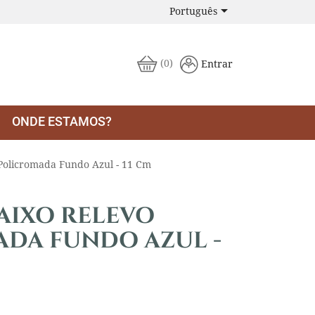

Português
(0)
Entrar
ONDE ESTAMOS?
- Policromada Fundo Azul - 11 Cm
BAIXO RELEVO
ADA FUNDO AZUL -