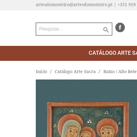
artesdomosteiro@artesdomosteiro.pt | +351 919

CATÁLOGO ARTE S
Início
Catálogo Arte Sacra
Baixo / Alto Rel