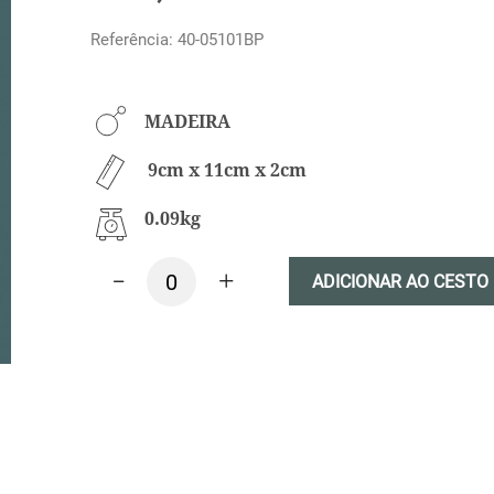
Referência: 40-05101BP
MADEIRA
9cm x 11cm x 2cm
0.09kg
-
+
ADICIONAR AO CESTO