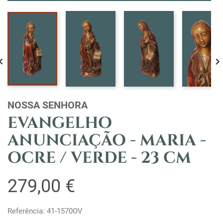

NOSSA SENHORA
EVANGELHO
ANUNCIAÇÃO - MARIA -
OCRE / VERDE - 23 CM
279,00 €
Referência: 41-1570OV