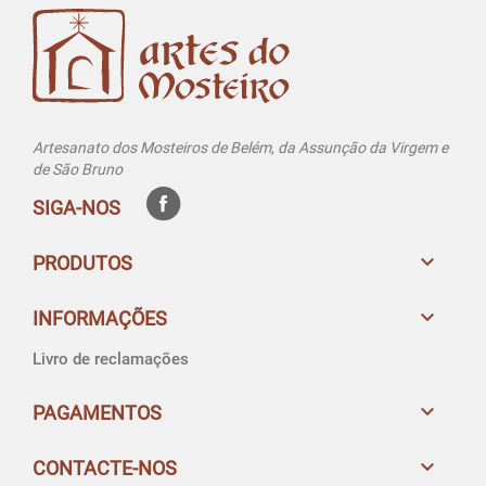
Artesanato dos Mosteiros de Belém, da Assunção da Virgem e
de São Bruno
SIGA-NOS

PRODUTOS

INFORMAÇÕES
Livro de reclamações

PAGAMENTOS

CONTACTE-NOS