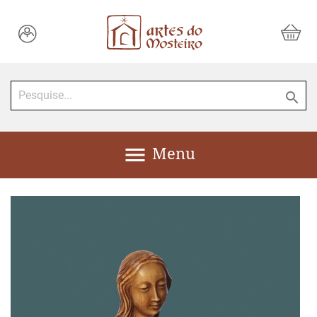


Menu