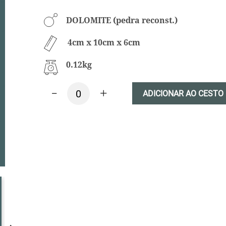
DOLOMITE (pedra reconst.)
4cm x 10cm x 6cm
0.12kg
-
+
ADICIONAR AO CESTO