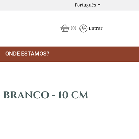

Português
(0)
Entrar
ONDE ESTAMOS?
 BRANCO - 10 CM