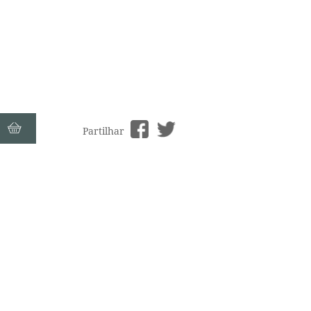
Partilhar