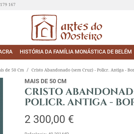
 179 167
ACRA
HISTÓRIA DA FAMÍLIA MONÁSTICA DE BELÉM
is de 50 Cm
Cristo Abandonado (sem Cruz) - Policr. Antiga - B
MAIS DE 50 CM
CRISTO ABANDONADO
POLICR. ANTIGA - BO
2 300,00 €