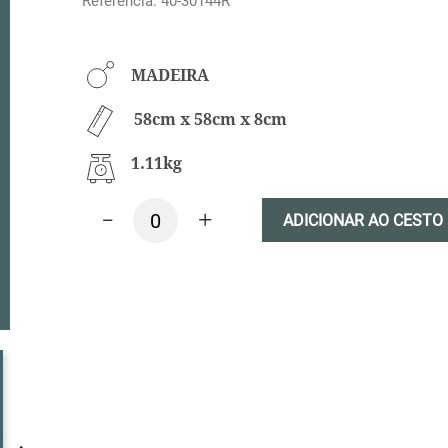
Referência: 40-30144R
MADEIRA
58cm x 58cm x 8cm
1.11kg
-
+
ADICIONAR AO CESTO