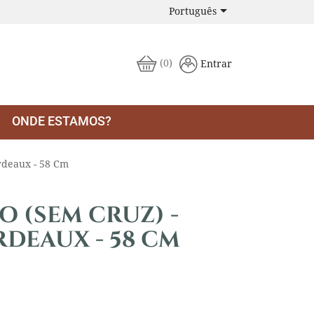

Português
(0)
Entrar
ONDE ESTAMOS?
ordeaux - 58 Cm
 (SEM CRUZ) -
RDEAUX - 58 CM