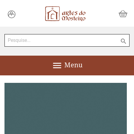


Menu