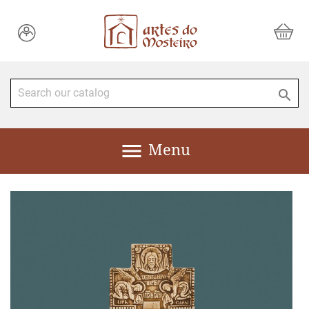


Menu