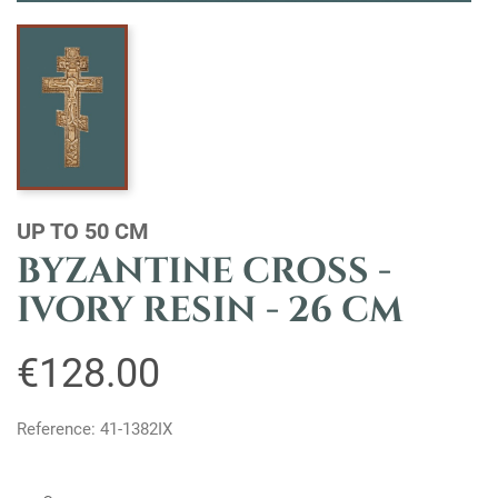
UP TO 50 CM
BYZANTINE CROSS -
IVORY RESIN - 26 CM
€128.00
Reference: 41-1382IX