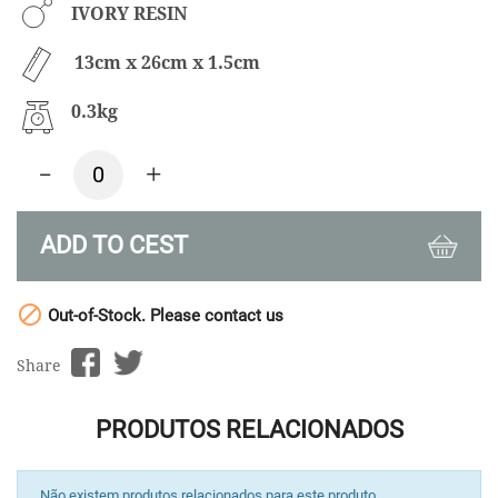
IVORY RESIN
13cm x 26cm x 1.5cm
0.3kg
-
+
ADD TO CEST

Out-of-Stock. Please contact us
Share
PRODUTOS RELACIONADOS
Não existem produtos relacionados para este produto