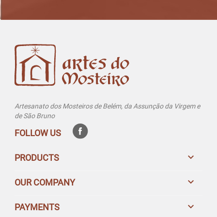
Artesanato dos Mosteiros de Belém, da Assunção da Virgem e
de São Bruno
FOLLOW US

PRODUCTS

OUR COMPANY

PAYMENTS