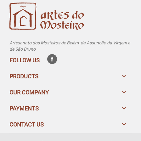
Artesanato dos Mosteiros de Belém, da Assunção da Virgem e
de São Bruno
FOLLOW US

PRODUCTS

OUR COMPANY

PAYMENTS

CONTACT US