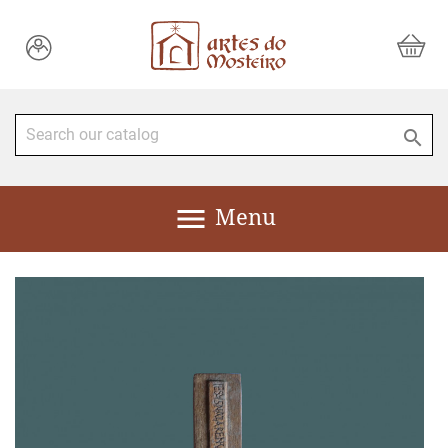


Menu