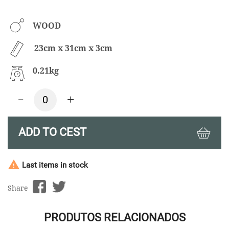
WOOD
23cm x 31cm x 3cm
0.21kg
-
+
ADD TO CEST

Last items in stock
Share
PRODUTOS RELACIONADOS