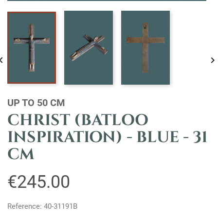

UP TO 50 CM
CHRIST (BATLOO
INSPIRATION) - BLUE - 31
CM
€245.00
Reference: 40-31191B