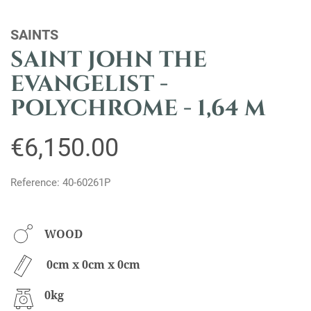
SAINTS
SAINT JOHN THE
EVANGELIST -
POLYCHROME - 1,64 M
€6,150.00
Reference: 40-60261P
WOOD
0cm x 0cm x 0cm
0kg