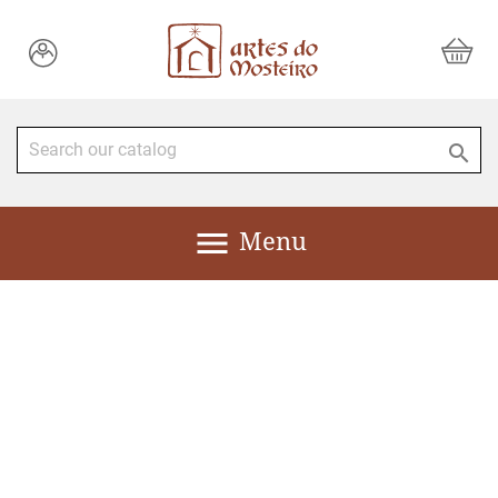


Menu