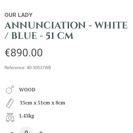
OUR LADY
ANNUNCIATION - WHITE
/ BLUE - 51 CM
€890.00
Reference: 40-30531WB
WOOD
15cm x 51cm x 8cm
1.43kg
-
+