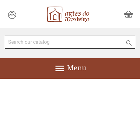


Menu