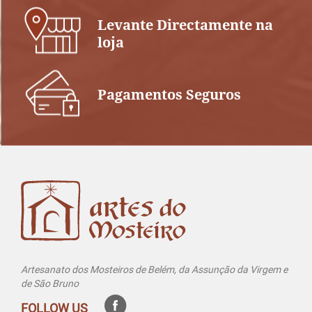
Levante Directamente na
loja
Pagamentos Seguros
Artesanato dos Mosteiros de Belém, da Assunção da Virgem e
de São Bruno
FOLLOW US