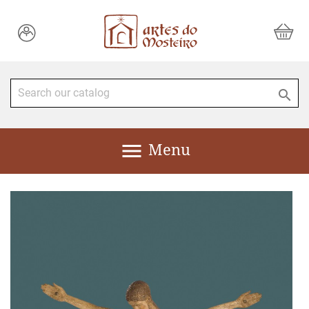


Menu