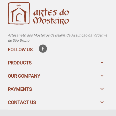
Artesanato dos Mosteiros de Belém, da Assunção da Virgem e
de São Bruno
FOLLOW US

PRODUCTS

OUR COMPANY

PAYMENTS

CONTACT US