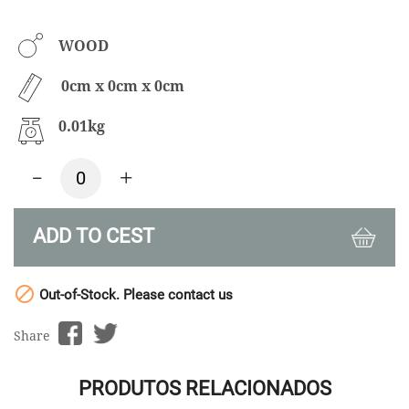
WOOD
0cm x 0cm x 0cm
0.01kg
-
+
ADD TO CEST

Out-of-Stock. Please contact us
Share
PRODUTOS RELACIONADOS