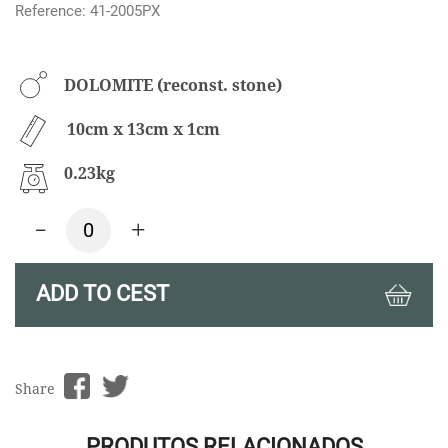
Reference: 41-2005PX
DOLOMITE (reconst. stone)
10cm x 13cm x 1cm
0.23kg
-
+
ADD TO CEST
Share
PRODUTOS RELACIONADOS