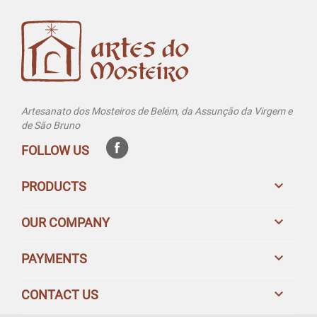
Artesanato dos Mosteiros de Belém, da Assunção da Virgem e
de São Bruno
FOLLOW US

PRODUCTS

OUR COMPANY

PAYMENTS

CONTACT US