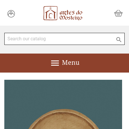


Menu