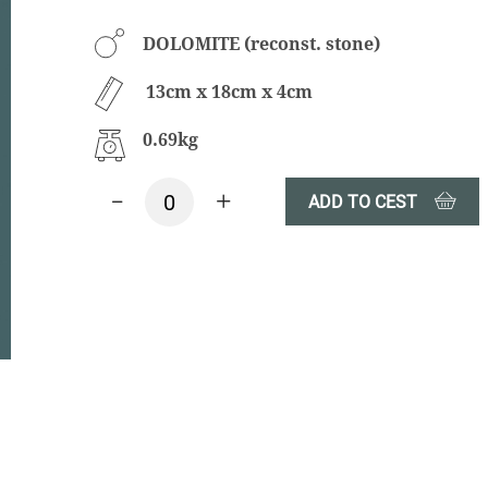
DOLOMITE (reconst. stone)
13cm x 18cm x 4cm
0.69kg
-
+
ADD TO CEST