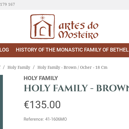
 179 167
LOG
HISTORY OF THE MONASTIC FAMILY OF BETHE
f
Holy Family
Holy Family - Brown / Ocher - 18 Cm
HOLY FAMILY
HOLY FAMILY - BROWN
€135.00
Reference: 41-1606MO