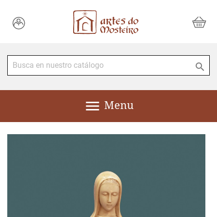


Menu