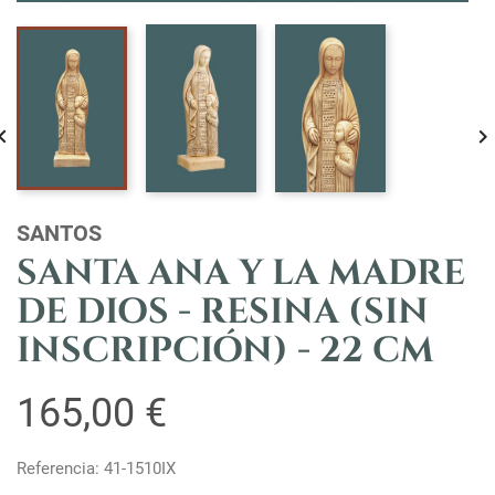

SANTOS
SANTA ANA Y LA MADRE
DE DIOS - RESINA (SIN
INSCRIPCIÓN) - 22 CM
165,00 €
Referencia: 41-1510IX