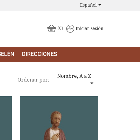

Español
(0)
Iniciar sesión
BELÉN
DIRECCIONES
Nombre, A a Z
Ordenar por:
