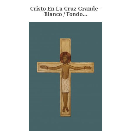
Cristo En La Cruz Grande -
AÑADIR
Blanco / Fondo...
Cristo En La Cruz Grande -
Blanco / Fondo...