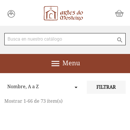


Menu
Nombre, A a Z

FILTRAR
Mostrar 1-66 de 73 ítem(s)