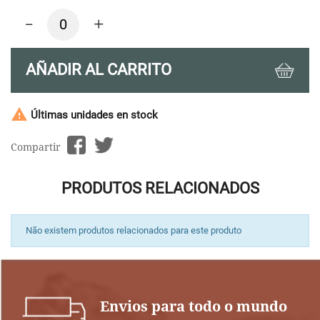
-
+
AÑADIR AL CARRITO

Últimas unidades en stock
Compartir
PRODUTOS RELACIONADOS
Não existem produtos relacionados para este produto
Envios para todo o mundo