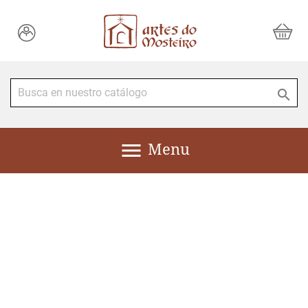


Menu