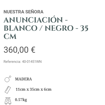
NUESTRA SEÑORA
ANUNCIACIÓN -
BLANCO / NEGRO - 35
CM
360,00 €
Referencia: 40-01451WN
MADERA
11cm x 35cm x 6cm
0.57kg