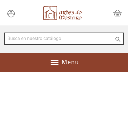


Menu