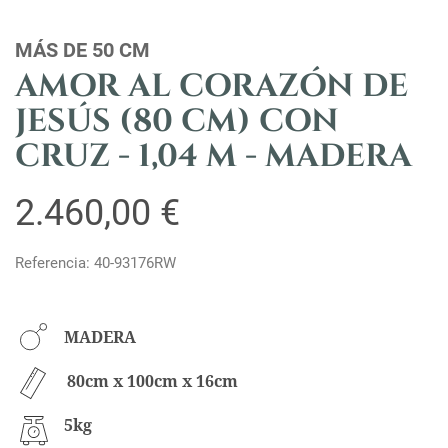
MÁS DE 50 CM
AMOR AL CORAZÓN DE
JESÚS (80 CM) CON
CRUZ - 1,04 M - MADERA
2.460,00 €
Referencia: 40-93176RW
MADERA
80cm x 100cm x 16cm
5kg