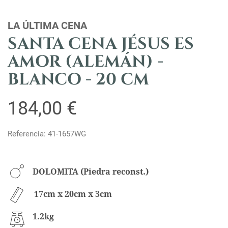
LA ÚLTIMA CENA
SANTA CENA JÉSUS ES
AMOR (ALEMÁN) -
BLANCO - 20 CM
184,00 €
Referencia: 41-1657WG
DOLOMITA (Piedra reconst.)
17cm x 20cm x 3cm
1.2kg