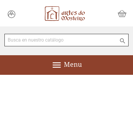


Menu