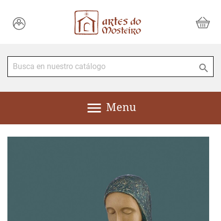


Menu