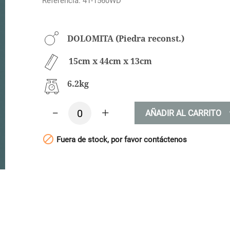
Referencia: 41-1560WD
DOLOMITA (Piedra reconst.)
15cm x 44cm x 13cm
6.2kg
-
+
AÑADIR AL CARRITO

Fuera de stock, por favor contáctenos