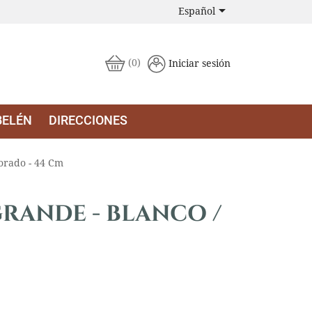

Español
(0)
Iniciar sesión
BELÉN
DIRECCIONES
Dorado - 44 Cm
GRANDE - BLANCO /