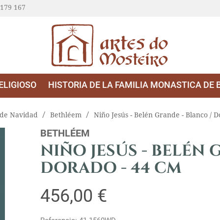
 179 167
ELIGIOSO
HISTORIA DE LA FAMILIA MONASTICA DE 
 de Navidad
Bethléem
Niño Jesús - Belén Grande - Blanco / 
BETHLÉEM
NIÑO JESÚS - BELÉN 
DORADO - 44 CM
456,00 €