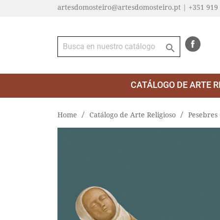
artesdomosteiro@artesdomosteiro.pt | +351 919

CATÁLOGO DE ARTE R
Home
Catálogo de Arte Religioso
Pesebres